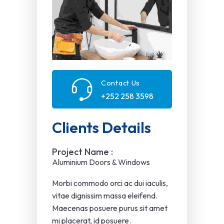
Contact Us
+252 258 3598
Clients Details
Project Name :
Aluminium Doors & Windows
Morbi commodo orci ac dui iaculis,
vitae dignissim massa eleifend.
Maecenas posuere purus sit amet
mi placerat, id posuere.