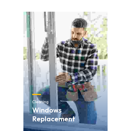
Cleaning
Windows
Replacement