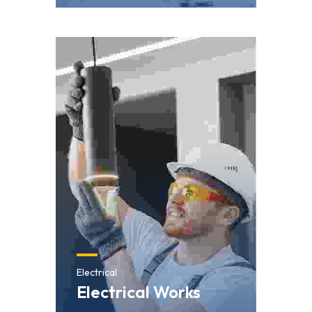
Electrical
Electrical Works