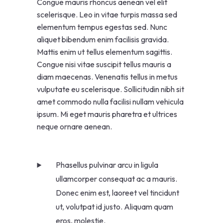
Congue mauris rhoncus aenean vel elit
scelerisque. Leo in vitae turpis massa sed
elementum tempus egestas sed. Nunc
aliquet bibendum enim facilisis gravida.
Mattis enim ut tellus elementum sagittis.
Congue nisi vitae suscipit tellus mauris a
diam maecenas. Venenatis tellus in metus
vulputate eu scelerisque. Sollicitudin nibh sit
amet commodo nulla facilisi nullam vehicula
ipsum. Mi eget mauris pharetra et ultrices
neque ornare aenean.
Phasellus pulvinar arcu in ligula
ullamcorper consequat ac a mauris.
Donec enim est, laoreet vel tincidunt
ut, volutpat id justo. Aliquam quam
eros, molestie.