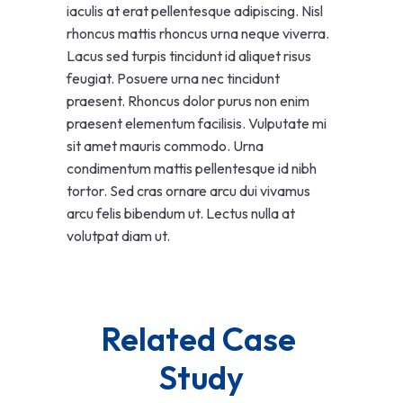
iaculis at erat pellentesque adipiscing. Nisl
rhoncus mattis rhoncus urna neque viverra.
Lacus sed turpis tincidunt id aliquet risus
feugiat. Posuere urna nec tincidunt
praesent. Rhoncus dolor purus non enim
praesent elementum facilisis. Vulputate mi
sit amet mauris commodo. Urna
condimentum mattis pellentesque id nibh
tortor. Sed cras ornare arcu dui vivamus
arcu felis bibendum ut. Lectus nulla at
volutpat diam ut.
Related Case 
Study