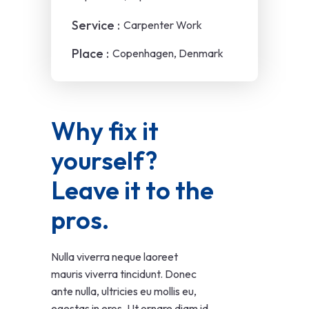
Service :
Carpenter Work
Place :
Copenhagen, Denmark
Why fix it 
yourself? 
Leave it to the 
pros.
Nulla viverra neque laoreet
mauris viverra tincidunt. Donec
ante nulla, ultricies eu mollis eu,
egestas in eros. Ut ornare diam id