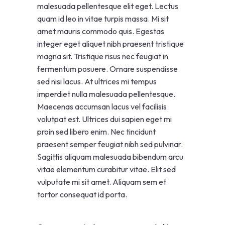
malesuada pellentesque elit eget. Lectus
quam id leo in vitae turpis massa. Mi sit
amet mauris commodo quis. Egestas
integer eget aliquet nibh praesent tristique
magna sit. Tristique risus nec feugiat in
fermentum posuere. Ornare suspendisse
sed nisi lacus. At ultrices mi tempus
imperdiet nulla malesuada pellentesque.
Maecenas accumsan lacus vel facilisis
volutpat est. Ultrices dui sapien eget mi
proin sed libero enim. Nec tincidunt
praesent semper feugiat nibh sed pulvinar.
Sagittis aliquam malesuada bibendum arcu
vitae elementum curabitur vitae. Elit sed
vulputate mi sit amet. Aliquam sem et
tortor consequat id porta.