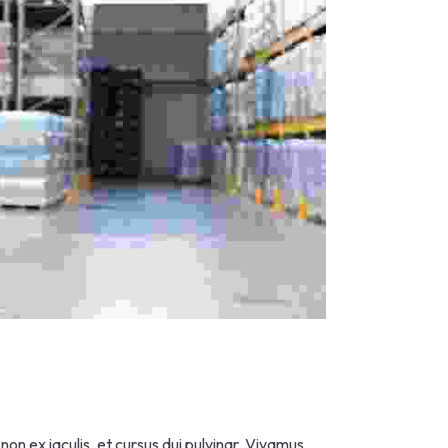
on ex iaculis, et cursus dui pulvinar. Vivamus