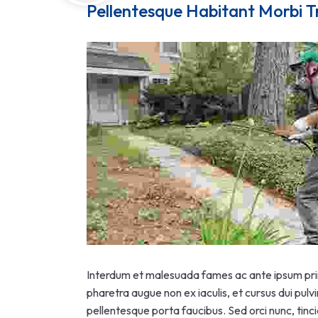
Pellentesque Habitant Morbi T
Interdum et malesuada fames ac ante ipsum primi
pharetra augue non ex iaculis, et cursus dui pulv
pellentesque porta faucibus. Sed orci nunc, tinci