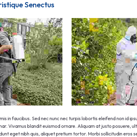
ristique Senectus
s in faucibus. Sed nec nunc nec turpis lobortis eleifend non id i
inar. Vivamus blandit euismod ornare. Aliquam at justo posuere, ultr
dunt eget nibh quis, aliquet pretium tortor. Morbi sollicitudin eros