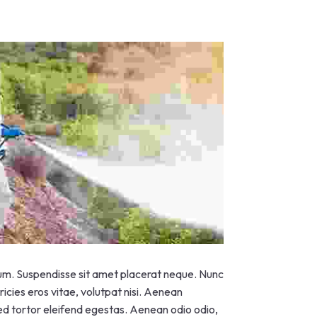
psum. Suspendisse sit amet placerat neque. Nunc
icies eros vitae, volutpat nisi. Aenean
 sed tortor eleifend egestas. Aenean odio odio,